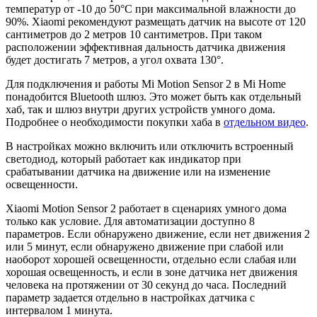
температур от -10 до 50°C при максимальной влажности до
90%. Xiaomi рекомендуют размещать датчик на высоте от 120
сантиметров до 2 метров 10 сантиметров. При таком
расположении эффективная дальность датчика движения
будет достигать 7 метров, а угол охвата 130°.
Для подключения и работы Mi Motion Sensor 2 в Mi Home
понадобится Bluetooth шлюз. Это может быть как отдельный
хаб, так и шлюз внутри других устройств умного дома.
Подробнее о необходимости покупки хаба в
отдельном видео
.
В настройках можно включить или отключить встроенный
светодиод, который работает как индикатор при
срабатывании датчика на движение или на изменение
освещенности.
Xiaomi Motion Sensor 2 работает в сценариях умного дома
только как условие. Для автоматизации доступно 8
параметров. Если обнаружено движение, если нет движения 2
или 5 минут, если обнаружено движение при слабой или
наоборот хорошей освещенности, отдельно если слабая или
хорошая освещенность, и если в зоне датчика нет движения
человека на протяжении от 30 секунд до часа. Последний
параметр задается отдельно в настройках датчика с
интервалом 1 минута.