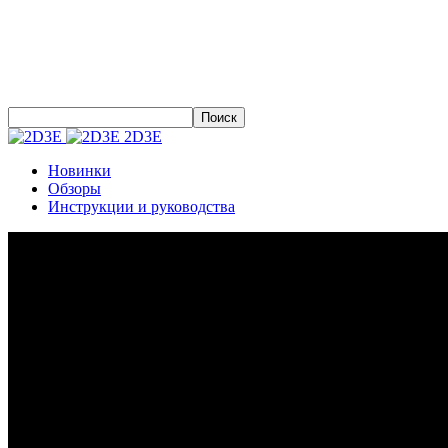
2D3E
Новинки
Обзоры
Инструкции и руководства