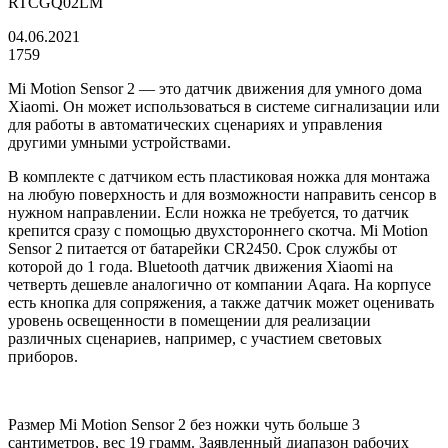
RTCGQ02LM
04.06.2021
1759
Mi Motion Sensor 2 — это датчик движения для умного дома
Xiaomi. Он может использоваться в системе сигнализации или
для работы в автоматических сценариях и управления
другими умными устройствами.
В комплекте с датчиком есть пластиковая ножка для монтажа
на любую поверхность и для возможности направить сенсор в
нужном направлении. Если ножка не требуется, то датчик
крепится сразу с помощью двухстороннего скотча. Mi Motion
Sensor 2 питается от батарейки CR2450. Срок службы от
которой до 1 года. Bluetooth датчик движения Xiaomi на
четверть дешевле аналогично от компании Aqara. На корпусе
есть кнопка для сопряжения, а также датчик может оценивать
уровень освещенности в помещении для реализации
различных сценариев, например, с участием световых
приборов.
Размер Mi Motion Sensor 2 без ножки чуть больше 3
сантиметров, вес 19 грамм. Заявленный диапазон рабочих